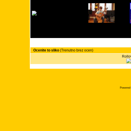
Ocenite to sliko
(Trenutno brez ocen)
Rollov
Powered