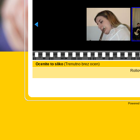
Ocenite to sliko
(Trenutno brez ocen)
Rollov
Powered