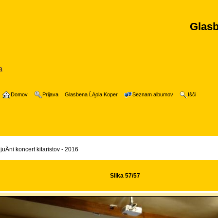
Glasb
Domov
Prijava
Glasbena ĹĄola Koper
Seznam albumov
Išči
juÄni koncert kitaristov - 2016
Slika 57/57