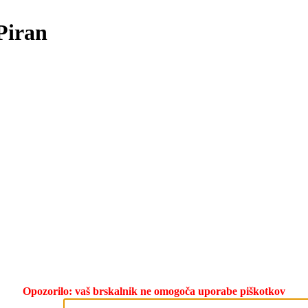
Piran
Opozorilo: vaš brskalnik ne omogoča uporabe piškotkov