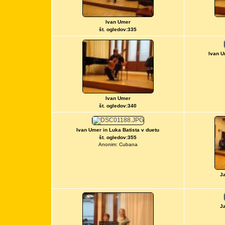
Ivan Umer
št. ogledov:335
Ivan U
Ivan Umer
št. ogledov:340
Ivan Umer in Luka Batista v duetu
št. ogledov:355
Anonim: Cubana
J
J