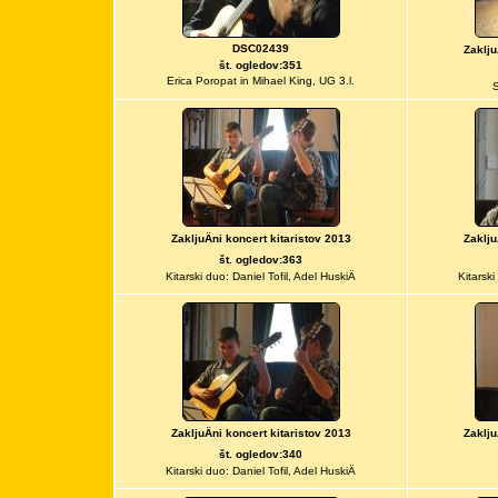
DSC02439
Zaklju
št. ogledov:351
Erica Poropat in Mihael King, UG 3.l.
S
ZakljuÄni koncert kitaristov 2013
Zaklju
št. ogledov:363
Kitarski duo: Daniel Tofil, Adel HuskiÄ
Kitarski
ZakljuÄni koncert kitaristov 2013
Zaklju
št. ogledov:340
Kitarski duo: Daniel Tofil, Adel HuskiÄ