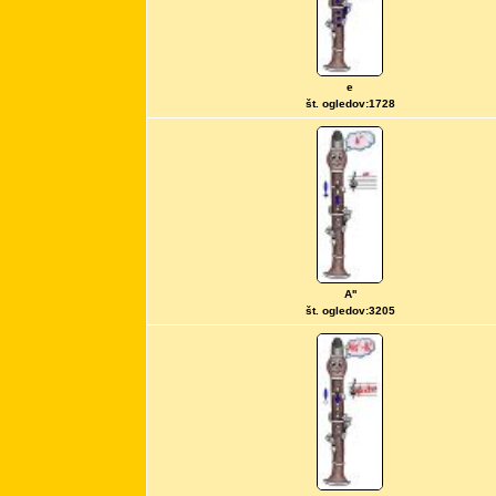
e
št. ogledov:1728
A''
št. ogledov:3205