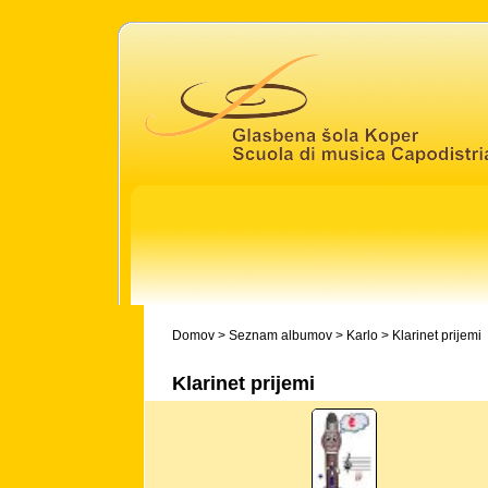
Domov
>
Seznam albumov
>
Karlo
>
Klarinet prijemi
Klarinet prijemi