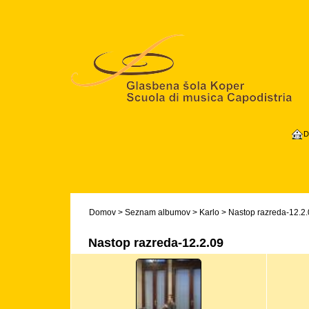
D
Domov
>
Seznam albumov
>
Karlo
>
Nastop razreda-12.2.
Nastop razreda-12.2.09