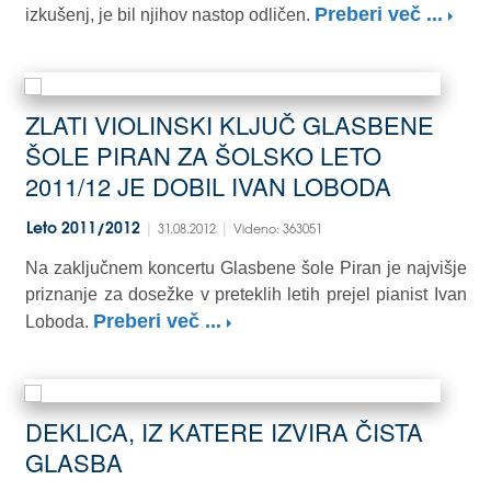
Preberi več ...
izkušenj, je bil njihov nastop odličen.
ZLATI VIOLINSKI KLJUČ GLASBENE
ŠOLE PIRAN ZA ŠOLSKO LETO
2011/12 JE DOBIL IVAN LOBODA
|
|
Leto 2011/2012
31.08.2012
Videno: 363051
Na zaključnem koncertu Glasbene šole Piran je najvišje
priznanje za dosežke v preteklih letih prejel pianist Ivan
Preberi več ...
Loboda.
DEKLICA, IZ KATERE IZVIRA ČISTA
GLASBA